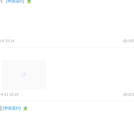
D）
[
华语流行
]
-6 15:14
16
-4-11 10:10
20
]
[
华语流行
]