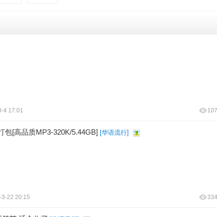
-4 17:01
10
品质MP3-320K/5.44GB]
[
华语流行
]
-3-22 20:15
33