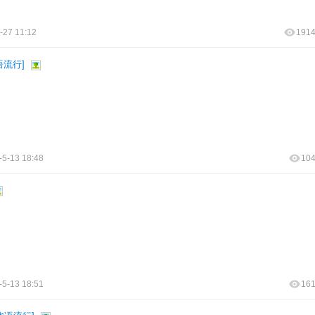
-27 11:12
191
语流行
]
-5-13 18:48
10
-5-13 18:51
16