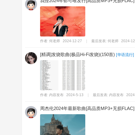
我怪2024年郁可唯发行[高品质MP3+无损FLAC]
作者:
何老师
2024-12-27
|
最后发表:
何老师
2024-12
[精调]发烧歌曲(极品Hi-Fi发烧)(150首)
[
华语流行
]
作者:
内容发布
2024-5-13
|
最后发表:
内容发布
2024
周杰伦2024年最新歌曲[高品质MP3+无损FLAC]