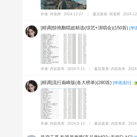
作者:
何老师
2024-12-27
|
最后发表:
何老师
2024-12
[精调]惊艳翻唱超精选(综艺+演唱会)(150首)
[
华
作者:
内容发布
2024-5-13
|
最后发表:
内容发布
2024
[精调]流行巅峰版(各大榜单)(280首)
[
华语流行
]
作者:
内容发布
2024-5-13
|
最后发表:
内容发布
2024