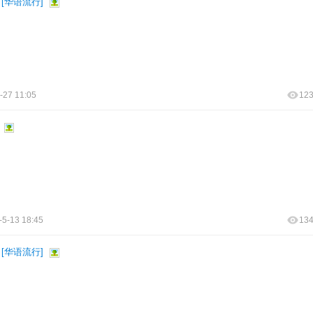
[
华语流行
]
-27 11:05
12
-5-13 18:45
13
[
华语流行
]