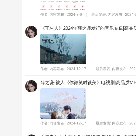
作者:
内容发布
2024-3-6
|
最后发表:
内容发布
2024-3
《守村人》2024年薛之谦发行的音乐专辑[高品质M
作者:
内容发布
2024-12-17
|
最后发表:
内容发布
202
薛之谦-被人《你微笑时很美》电视剧[高品质MP3+
作者:
内容发布
2024-12-17
|
最后发表:
内容发布
202