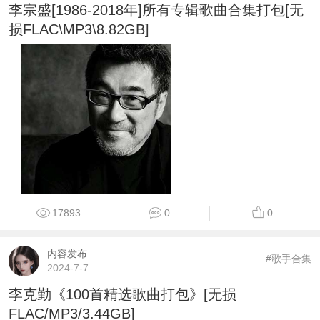
李宗盛[1986-2018年]所有专辑歌曲合集打包[无
损FLAC\MP3\8.82GB]
17893
0
0
内容发布
#歌手合集
2024-7-7
李克勤《100首精选歌曲打包》[无损
FLAC/MP3/3.44GB]