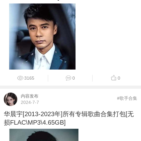
3165
0
0
内容发布
#歌手合集
2024-7-7
华晨宇[2013-2023年]所有专辑歌曲合集打包[无
损FLAC\MP3\4.65GB]