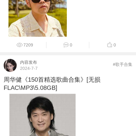
7209
0
0
内容发布
#歌手合集
2024-7-7
周华健《150首精选歌曲合集》[无损
FLAC\MP3\5.08GB]