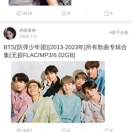
3174
0
0
内容发布
#歌手合集
2024-7-4
BTS(防弹少年团)[2013-2023年]所有歌曲专辑合
集[无损FLAC/MP3/6.02GB]
3267
0
0