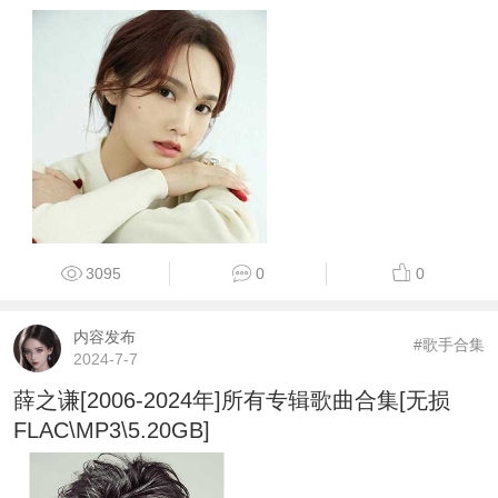
3095
0
0
内容发布
#歌手合集
2024-7-7
薛之谦[2006-2024年]所有专辑歌曲合集[无损
FLAC\MP3\5.20GB]