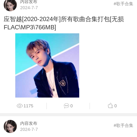
内容发布
#歌手合集
2024-7-7
应智越[2020-2024年]所有歌曲合集打包[无损
FLAC\MP3\766MB]
1175
0
0
内容发布
#歌手合集
2024-7-7