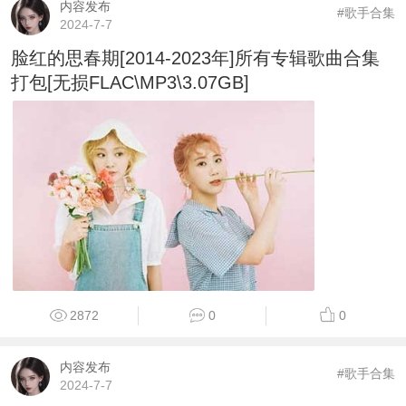
内容发布
#歌手合集
2024-7-7
脸红的思春期[2014-2023年]所有专辑歌曲合集
打包[无损FLAC\MP3\3.07GB]
2872
0
0
内容发布
#歌手合集
2024-7-7