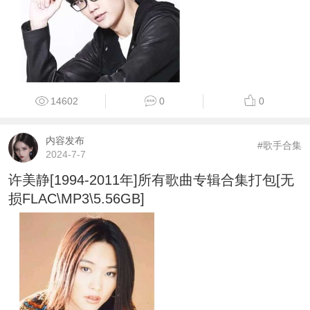
14602
0
0
内容发布
#歌手合集
2024-7-7
许美静[1994-2011年]所有歌曲专辑合集打包[无
损FLAC\MP3\5.56GB]