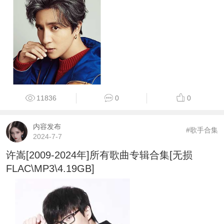
11836
0
0
内容发布
#歌手合集
2024-7-7
许嵩[2009-2024年]所有歌曲专辑合集[无损
FLAC\MP3\4.19GB]