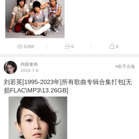
5289
0
0
内容发布
#歌手合集
2024-7-8
刘若英[1995-2023年]所有歌曲专辑合集打包[无
损FLAC\MP3\13.26GB]