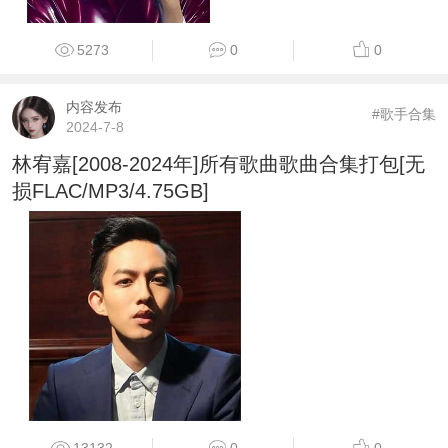
5273
0
0
内容发布
#歌手合集
2024-7-8
林宥嘉[2008-2024年]所有歌曲歌曲合集打包[无
损FLAC/MP3/4.75GB]
13132
0
0