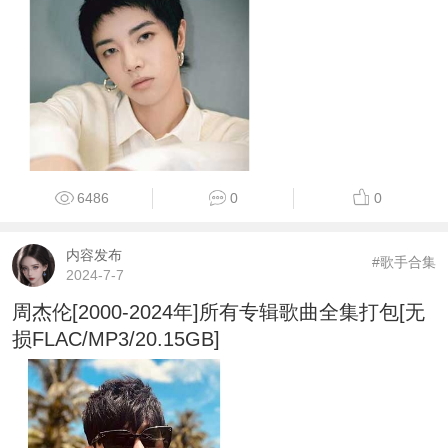
6486
0
0
内容发布
#歌手合集
2024-7-7
周杰伦[2000-2024年]所有专辑歌曲全集打包[无
损FLAC/MP3/20.15GB]