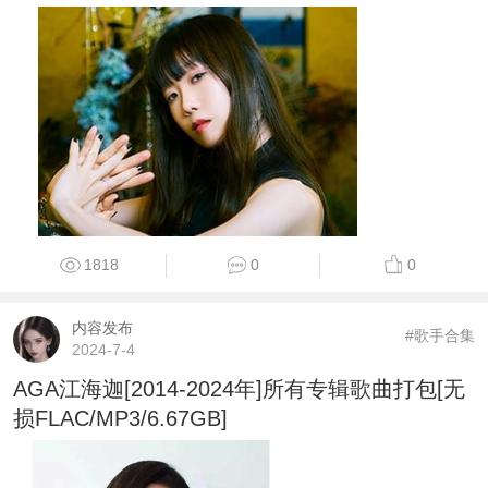
1818
0
0
内容发布
#歌手合集
2024-7-4
AGA江海迦[2014-2024年]所有专辑歌曲打包[无
损FLAC/MP3/6.67GB]