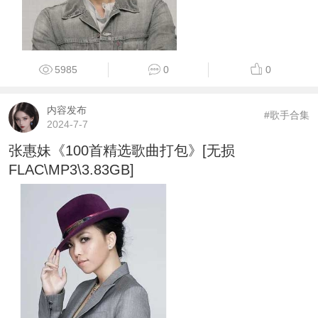
5985
0
0
内容发布
#歌手合集
2024-7-7
张惠妹《100首精选歌曲打包》[无损
FLAC\MP3\3.83GB]