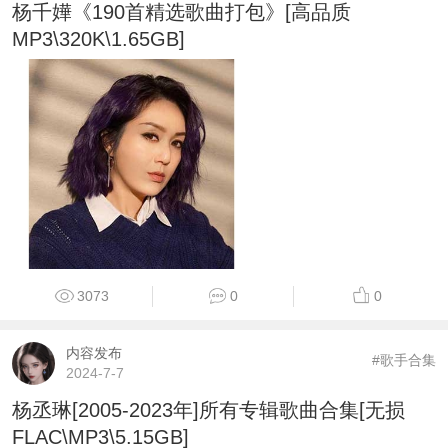
杨千嬅《190首精选歌曲打包》[高品质
MP3\320K\1.65GB]
3073
0
0
内容发布
#歌手合集
2024-7-7
杨丞琳[2005-2023年]所有专辑歌曲合集[无损
FLAC\MP3\5.15GB]