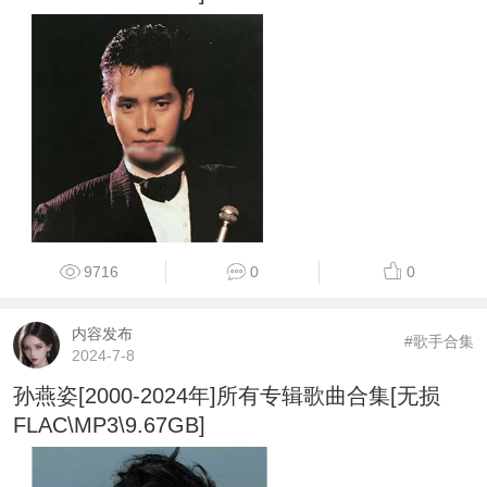
9716
0
0
内容发布
#歌手合集
2024-7-8
孙燕姿[2000-2024年]所有专辑歌曲合集[无损
FLAC\MP3\9.67GB]