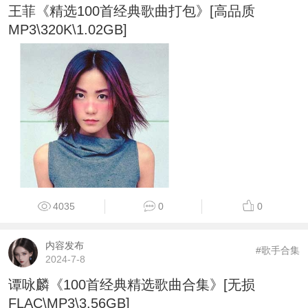
王菲《精选100首经典歌曲打包》[高品质
MP3\320K\1.02GB]
4035
0
0
内容发布
#歌手合集
2024-7-8
谭咏麟《100首经典精选歌曲合集》[无损
FLAC\MP3\3.56GB]