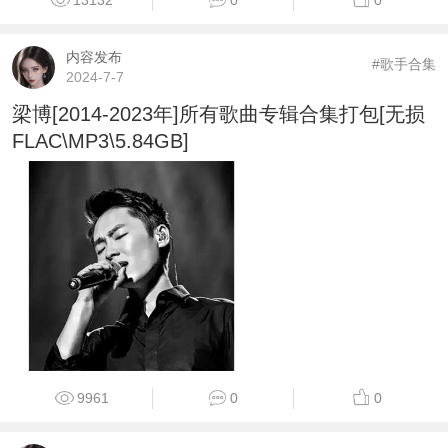
内容发布
#歌手合集
2024-7-7
梁博[2014-2023年]所有歌曲专辑合集打包[无损
FLAC\MP3\5.84GB]
9961
0
0