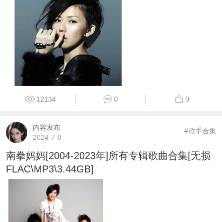
12134
0
0
内容发布
#歌手合集
2024-7-8
南拳妈妈[2004-2023年]所有专辑歌曲合集[无损
FLAC\MP3\3.44GB]