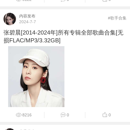
内容发布
#歌手合集
2024-7-7
张碧晨[2014-2024年]所有专辑全部歌曲合集[无
损FLAC/MP3/3.32GB]
8216
0
0