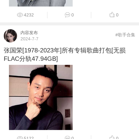
4232
0
0
内容发布
#歌手合集
2024-7-7
张国荣[1978-2023年]所有专辑歌曲打包[无损
FLAC分轨47.94GB]
5122
0
0