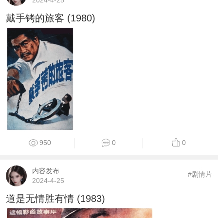
2024-4-25
戴手铐的旅客 (1980)
950
0
0
内容发布
#剧情片
2024-4-25
道是无情胜有情 (1983)