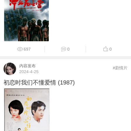
697
0
0
内容发布
#剧情片
2024-4-25
初恋时我们不懂爱情 (1987)