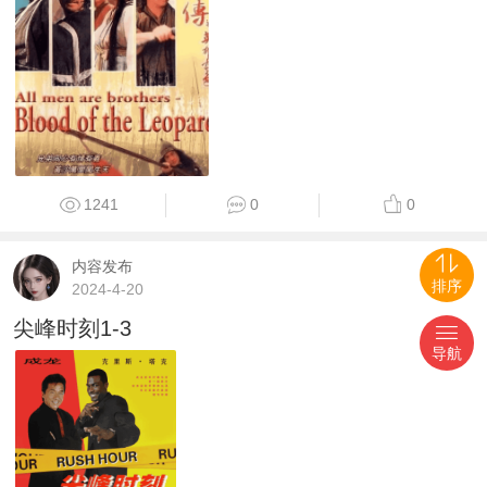
1241
0
0
内容发布
#精选
排序
2024-4-20
尖峰时刻1-3
导航