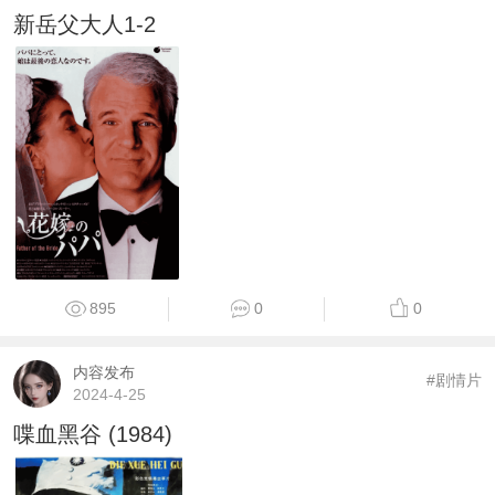
新岳父大人1-2
895
0
0
内容发布
#剧情片
2024-4-25
喋血黑谷 (1984)