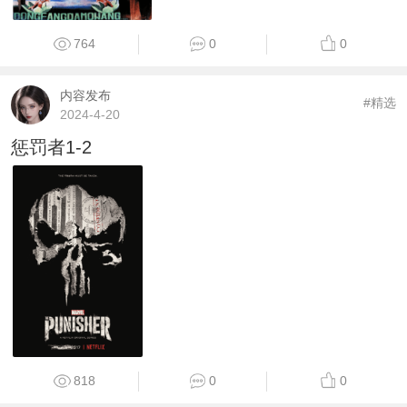
764
0
0
内容发布
#精选
2024-4-20
惩罚者1-2
818
0
0