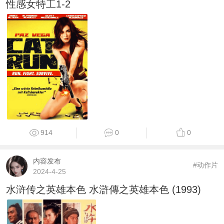
性感女特工1-2
914
0
0
内容发布
#动作片
2024-4-25
水浒传之英雄本色 水滸傳之英雄本色 (1993)