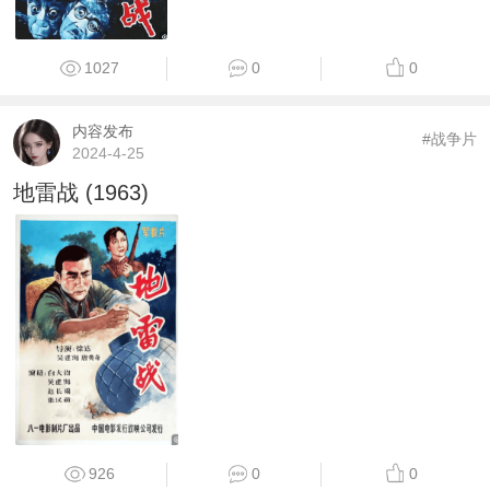
1027
0
0
内容发布
#战争片
2024-4-25
地雷战 (1963)
926
0
0