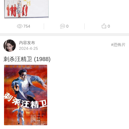
754
0
0
内容发布
#恐怖片
2024-4-25
刺杀汪精卫 (1988)