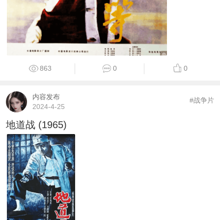
863
0
0
内容发布
#战争片
2024-4-25
地道战 (1965)