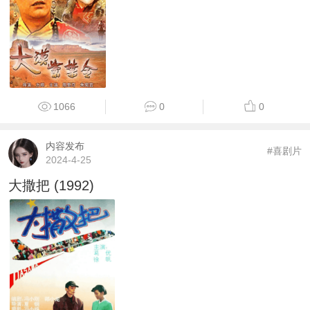
1066
0
0
内容发布
#喜剧片
2024-4-25
大撒把 (1992)