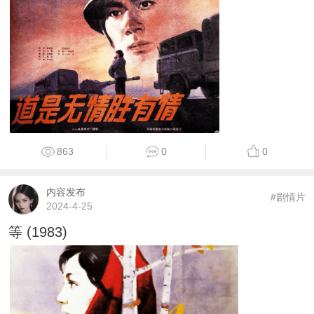
863
0
0
内容发布
#剧情片
2024-4-25
等 (1983)