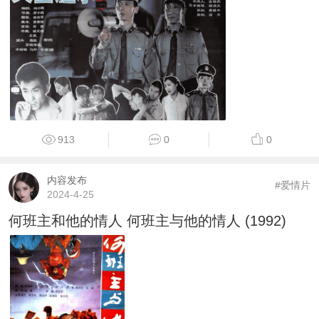
913
0
0
内容发布
#爱情片
2024-4-25
何班主和他的情人 何班主与他的情人 (1992)