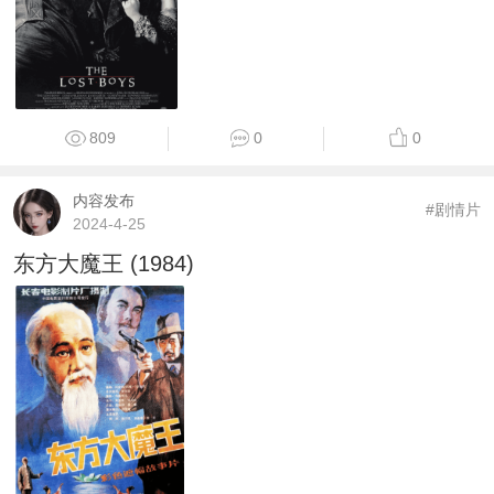
809
0
0
内容发布
#剧情片
2024-4-25
东方大魔王 (1984)