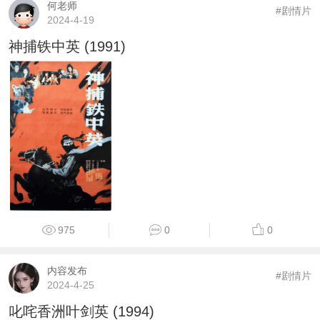
何老师
#剧情片
2024-4-19
神捕铁中英 (1991)
975
0
0
内容发布
#剧情片
2024-4-25
叱咤香洲叶剑英 (1994)