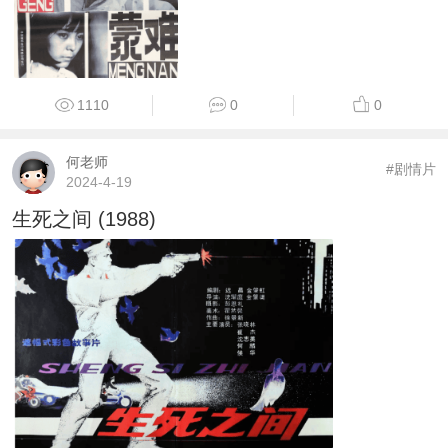
1110
0
0
何老师
#剧情片
2024-4-19
生死之间 (1988)