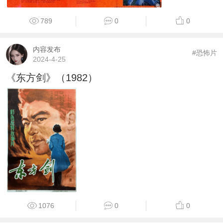
789
0
0
内容发布
#恐怖片
2024-4-25
《东方剑》（1982）
1076
0
0