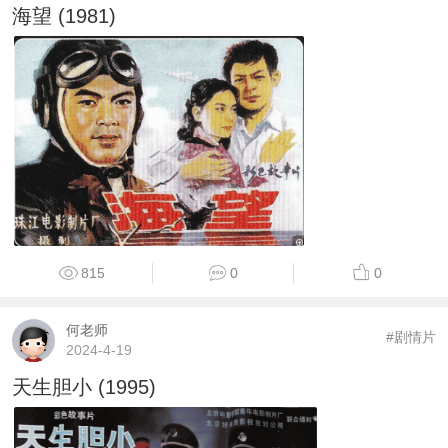
海望 (1981)
815
0
0
何老师
#剧情片
2024-4-19
天生胆小 (1995)