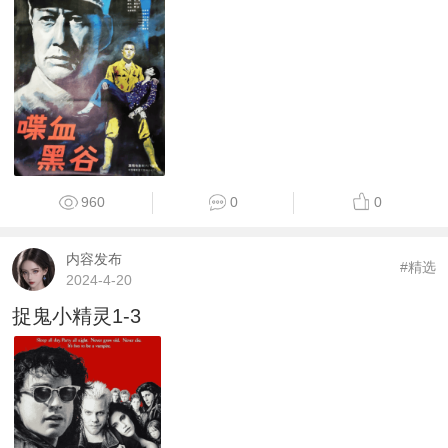
960
0
0
内容发布
#精选
2024-4-20
捉鬼小精灵1-3