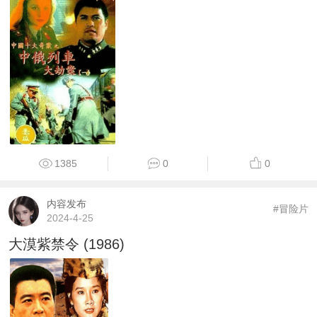
1385
0
0
内容发布
#冒险片
2024-4-25
大漠紫禁令 (1986)