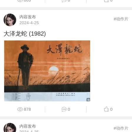
内容发布
#动作片
2024-4-25
大泽龙蛇 (1982)
878
0
0
内容发布
#动作片