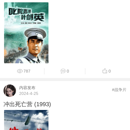
787
0
0
内容发布
#战争片
2024-4-25
冲出死亡营 (1993)