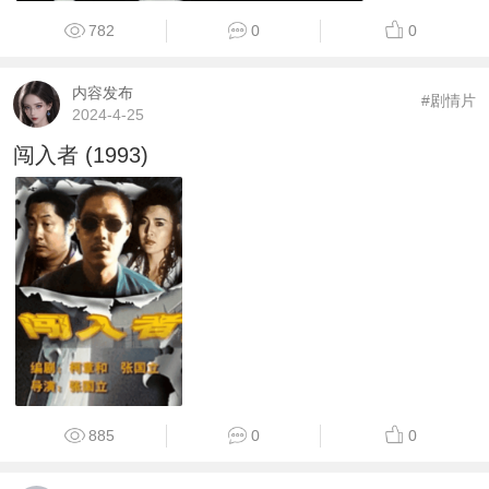
782
0
0
内容发布
#剧情片
2024-4-25
闯入者 (1993)
885
0
0