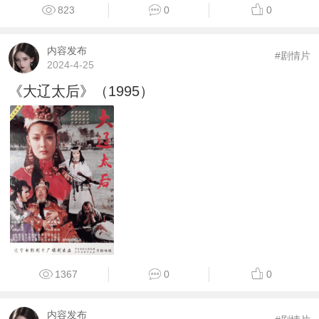
823
0
0
内容发布
#剧情片
2024-4-25
《大辽太后》（1995）
1367
0
0
内容发布