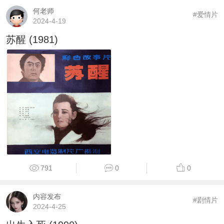
何老师
#爱情片
2024-4-19
苏醒 (1981)
791
0
0
内容发布
#剧情片
2024-4-25