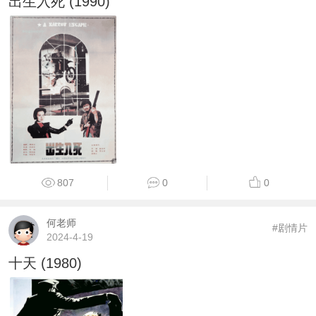
出生入死 (1990)
807
0
0
何老师
#剧情片
2024-4-19
十天 (1980)