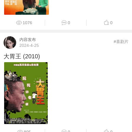
1076
0
0
内容发布
#喜剧片
2024-4-25
大胃王 (2010)
805
0
0