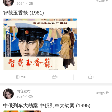
#剧情片
2024-4-25
智截玉香笼 (1981)
790
0
0
内容发布
#动作片
2024-4-25
中俄列车大劫案 中俄列車大劫案 (1995)