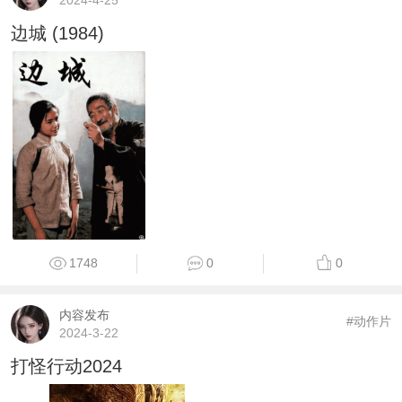
2024-4-25
边城 (1984)
1748
0
0
内容发布
#动作片
2024-3-22
打怪行动2024