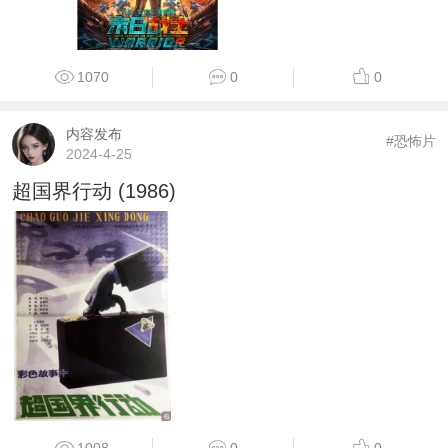
1070
0
0
内容发布
#恐怖片
2024-4-25
超国界行动 (1986)
1008
0
0