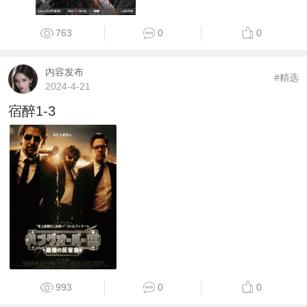
763
0
0
内容发布
#精选
2024-4-21
宿醉1-3
993
0
0