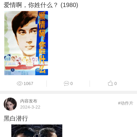
爱情啊，你姓什么？ (1980)
1067
0
0
内容发布
#动作片
2024-3-22
黑白潜行