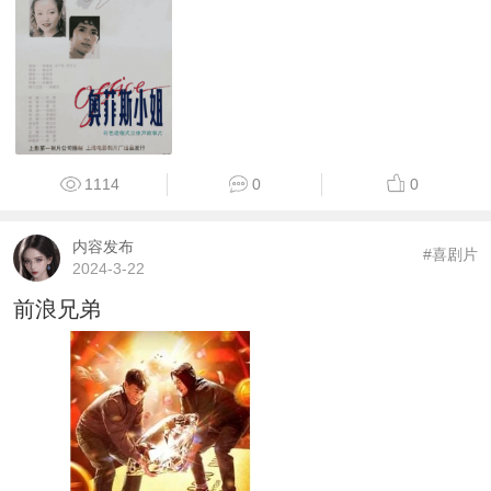
1114
0
0
内容发布
#喜剧片
2024-3-22
前浪兄弟