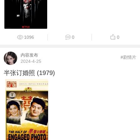
1096
0
0
内容发布
#剧情片
2024-4-25
半张订婚照 (1979)