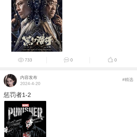
733
0
0
内容发布
#精选
2024-4-20
惩罚者1-2