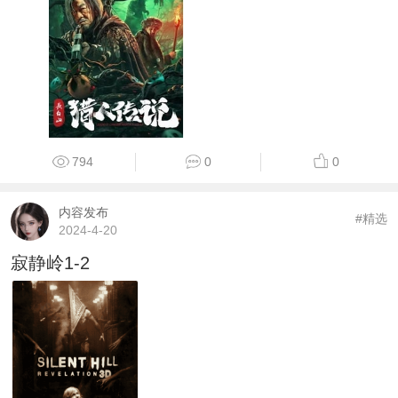
794
0
0
内容发布
#精选
2024-4-20
寂静岭1-2