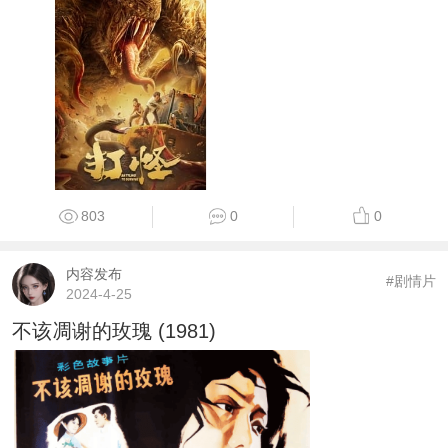
803
0
0
内容发布
#剧情片
2024-4-25
不该凋谢的玫瑰 (1981)