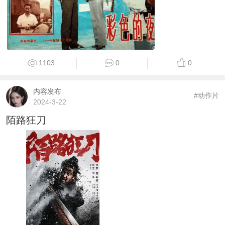
1103
0
0
内容发布
#动作片
2024-3-22
陌路狂刀