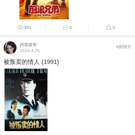
801
0
0
内容发布
#剧情片
2024-4-25
被叛卖的情人 (1991)