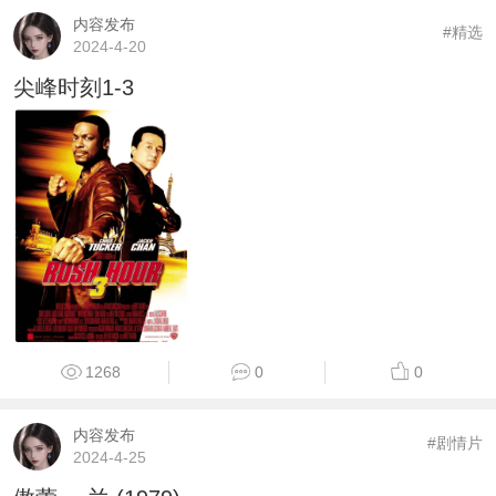
内容发布
#精选
2024-4-20
尖峰时刻1-3
1268
0
0
内容发布
#剧情片
2024-4-25