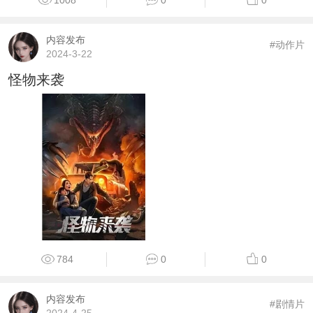
内容发布
#动作片
2024-3-22
怪物来袭
784
0
0
内容发布
#剧情片