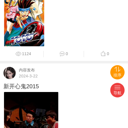
1124
0
0
内容发布
#喜剧片
排序
2024-3-22
新开心鬼2015
导航