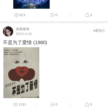
813
0
0
内容发布
#爱情片
2024-4-25
不是为了爱情 (1980)
1241
0
0