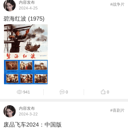
内容发布
#战争片
2024-4-25
碧海红波 (1975)
941
0
0
内容发布
#喜剧片
2024-3-22
废品飞车2024：中国版