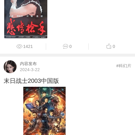
1421
0
0
内容发布
#科幻片
2024-3-22
末日战士2003中国版