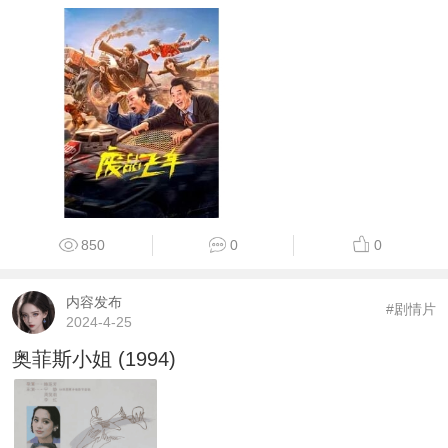
850
0
0
内容发布
#剧情片
2024-4-25
奥菲斯小姐 (1994)