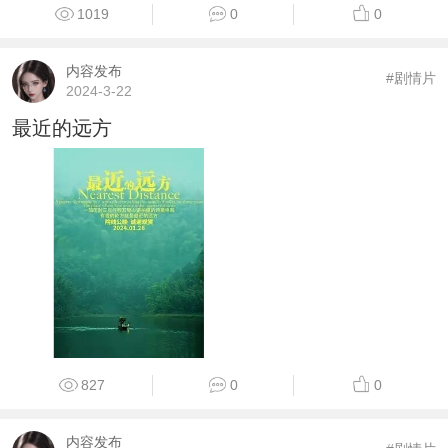
1019
0
0
内容发布
#剧情片
2024-3-22
最近的远方
827
0
0
内容发布