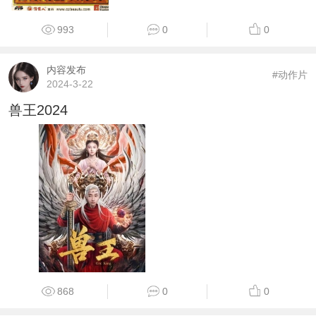
993
0
0
内容发布
#动作片
2024-3-22
兽王2024
868
0
0