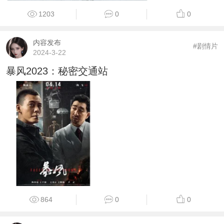
1203
0
0
内容发布
#剧情片
2024-3-22
暴风2023：秘密交通站
864
0
0