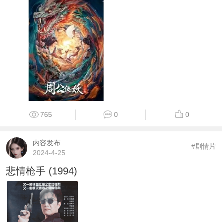
765
0
0
内容发布
#剧情片
2024-4-25
悲情枪手 (1994)