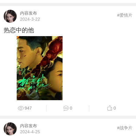
内容发布
#爱情片
2024-3-22
热恋中的他
947
0
0
内容发布
#战争片
2024-4-25