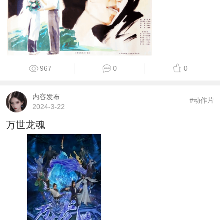
967
0
0
内容发布
#动作片
2024-3-22
万世龙魂