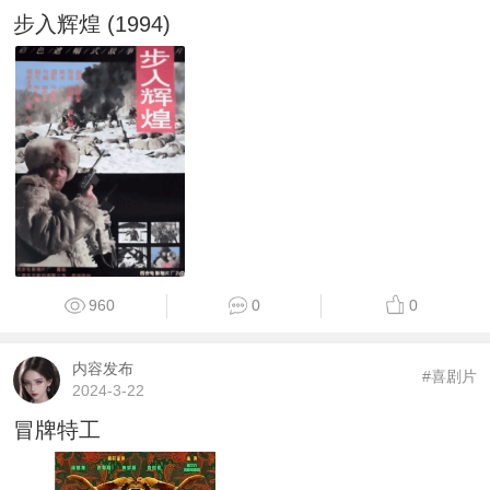
步入辉煌 (1994)
960
0
0
内容发布
#喜剧片
2024-3-22
冒牌特工