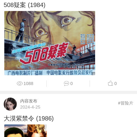
508疑案 (1984)
1088
0
0
内容发布
#冒险片
2024-4-25
大漠紫禁令 (1986)