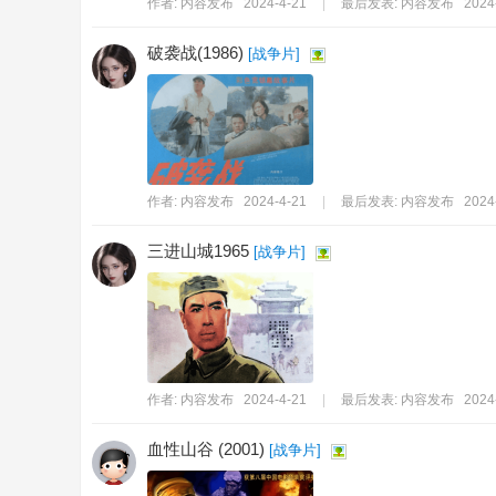
作者:
内容发布
2024-4-21
|
最后发表:
内容发布
2024
破袭战(1986)
[
战争片
]
作者:
内容发布
2024-4-21
|
最后发表:
内容发布
2024
三进山城1965
[
战争片
]
作者:
内容发布
2024-4-21
|
最后发表:
内容发布
2024
血性山谷 (2001)
[
战争片
]