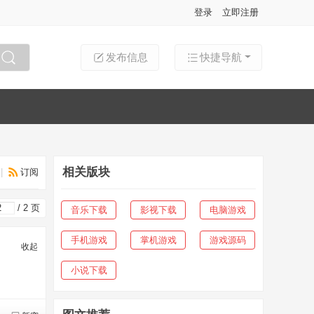
登录
立即注册
发布信息
快捷导航
搜索
相关版块
|
订阅
/ 2 页
音乐下载
影视下载
电脑游戏
手机游戏
掌机游戏
游戏源码
收起
小说下载