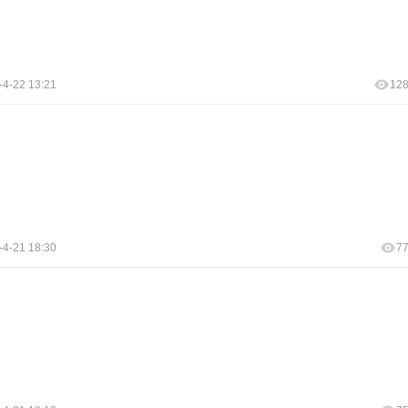
-4-22 13:21
12
-4-21 18:30
7