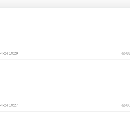
-4-24 10:29
8
-4-24 10:27
8