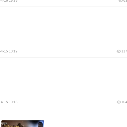
-4-16 19:39
6
-4-15 10:19
11
-4-15 10:13
10