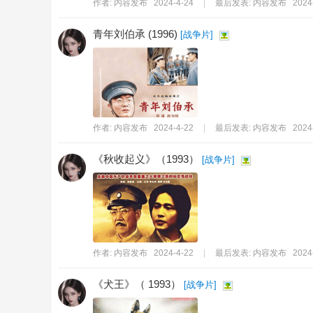
作者:
内容发布
2024-4-24
|
最后发表:
内容发布
2024
青年刘伯承 (1996)
[
战争片
]
作者:
内容发布
2024-4-22
|
最后发表:
内容发布
2024
《秋收起义》（1993）
[
战争片
]
作者:
内容发布
2024-4-22
|
最后发表:
内容发布
2024
《犬王》（ 1993）
[
战争片
]