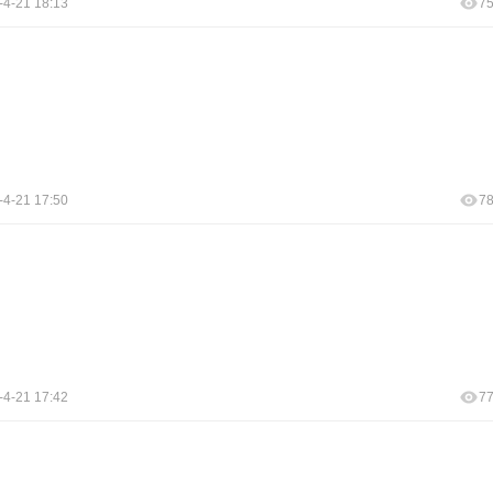
-4-21 18:13
7
-4-21 17:50
7
-4-21 17:42
7