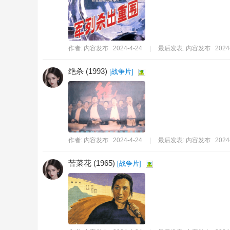
作者:
内容发布
2024-4-24
|
最后发表:
内容发布
2024
绝杀 (1993)
[
战争片
]
作者:
内容发布
2024-4-24
|
最后发表:
内容发布
2024
苦菜花 (1965)
[
战争片
]