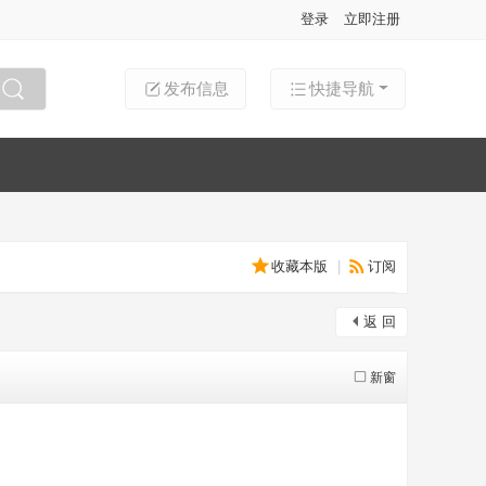
登录
立即注册
发布信息
快捷导航
搜索
收藏本版
|
订阅
返 回
新窗