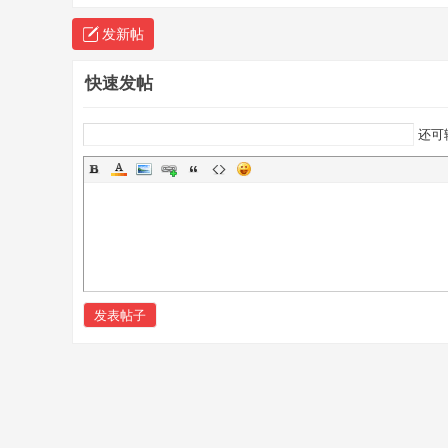
发新帖
快速发帖
还可
发表帖子