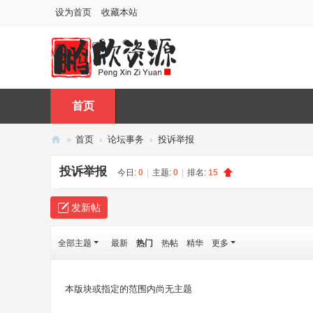
设为首页
收藏本站
首页
»
首页
›
论坛事务
›
投诉举报
鹏
投诉举报
今日:
0
|
主题:
0
|
排名:
15
欣
资
发新帖
源
网
全部主题
最新
热门
热帖
精华
更多
本版块或指定的范围内尚无主题