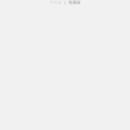
手机版
|
电脑版