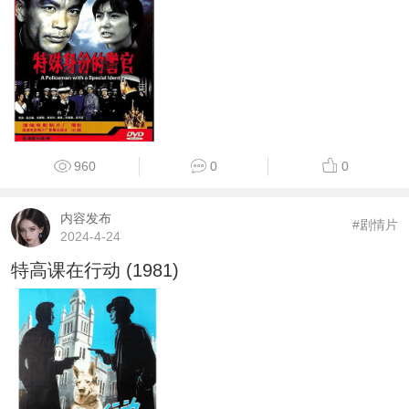
960
0
0
内容发布
#剧情片
2024-4-24
特高课在行动 (1981)