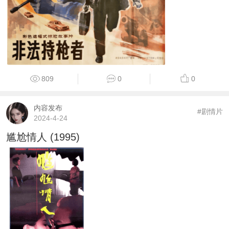
809
0
0
内容发布
#剧情片
2024-4-24
尴尬情人 (1995)