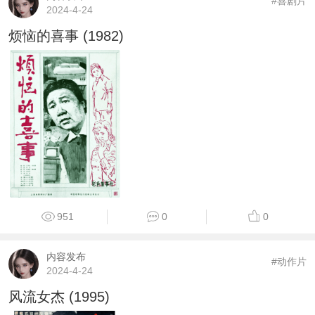
#喜剧片
2024-4-24
烦恼的喜事 (1982)
951
0
0
内容发布
#动作片
2024-4-24
风流女杰 (1995)