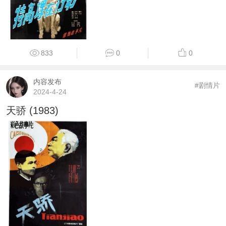
833
0
0
内容发布
#剧情片
2024-4-24
天骄 (1983)