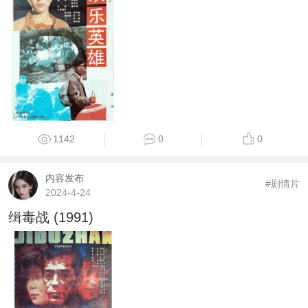
1142
0
0
内容发布
#剧情片
2024-4-24
缉毒战 (1991)