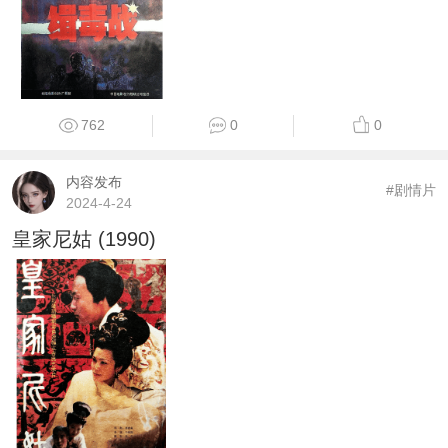
762
0
0
内容发布
#剧情片
2024-4-24
皇家尼姑 (1990)