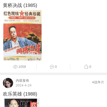
黄桥决战 (1985)
1058
0
0
内容发布
#战争片
2024-4-24
欢乐英雄 (1988)