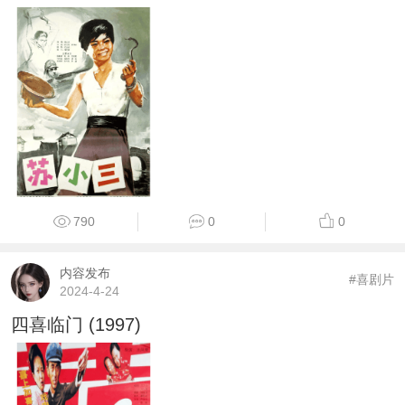
790
0
0
内容发布
#喜剧片
2024-4-24
四喜临门 (1997)