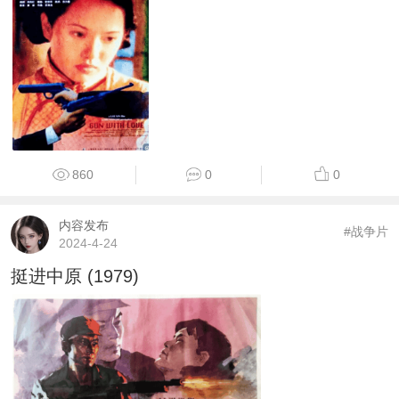
860
0
0
内容发布
#战争片
2024-4-24
挺进中原 (1979)