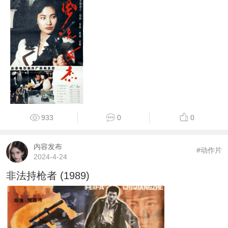
933
0
0
内容发布
#动作片
2024-4-24
非法持枪者 (1989)