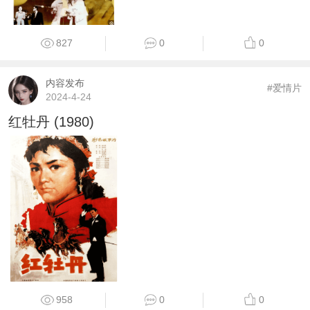
827
0
0
内容发布
#爱情片
2024-4-24
红牡丹 (1980)
958
0
0