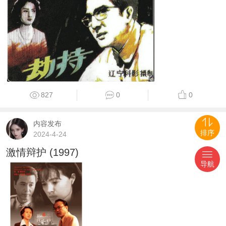
827
0
0
内容发布
#剧情片
排序
2024-4-24
激情辩护 (1997)
导航