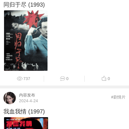
同归于尽 (1993)
737
0
0
内容发布
#剧情片
2024-4-24
我血我情 (1997)