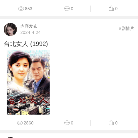
853
0
0
内容发布
#剧情片
2024-4-24
台北女人 (1992)
2860
0
0