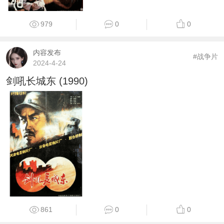
979
0
0
内容发布
#战争片
2024-4-24
剑吼长城东 (1990)
861
0
0