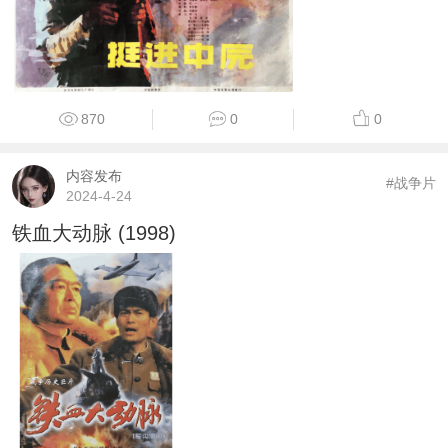
870
0
0
内容发布
#战争片
2024-4-24
铁血大动脉 (1998)