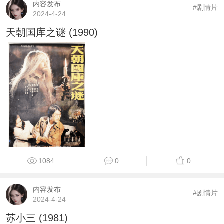
内容发布
#剧情片
2024-4-24
天朝国库之谜 (1990)
1084
0
0
内容发布
#剧情片
2024-4-24
苏小三 (1981)