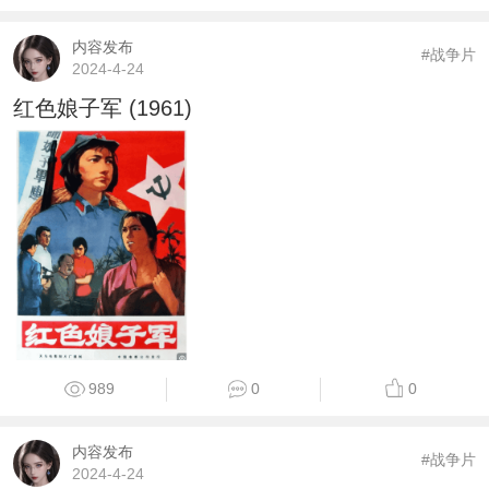
内容发布
#战争片
2024-4-24
红色娘子军 (1961)
989
0
0
内容发布
#战争片
2024-4-24