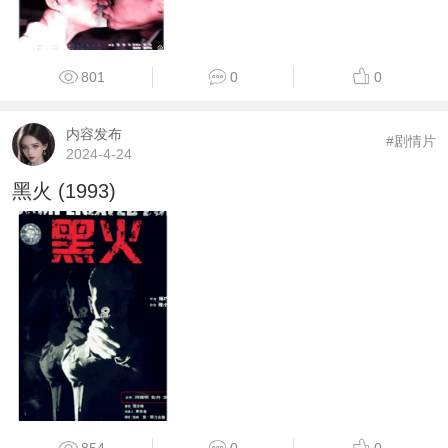
801
0
0
内容发布
#剧情片
2024-4-24
黑火 (1993)
854
0
0