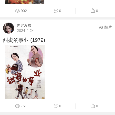
902
0
0
内容发布
#剧情片
2024-4-24
甜蜜的事业 (1979)
751
0
0