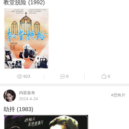
教堂脱险 (1992)
923
0
0
内容发布
#恐怖片
2024-4-24
劫持 (1983)