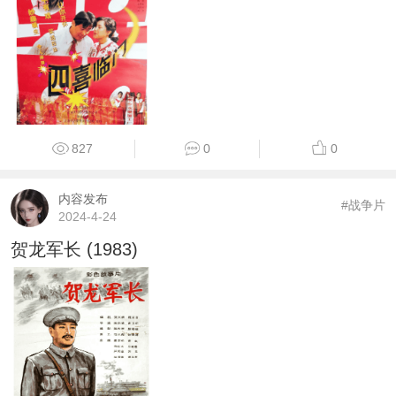
827
0
0
内容发布
#战争片
2024-4-24
贺龙军长 (1983)