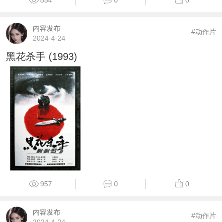
内容发布
#动作片
2024-4-24
黑花杀手 (1993)
957
0
0
内容发布
#动作片