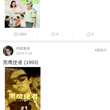
1804
0
0
内容发布
#剧情片
2024-4-24
黑鹰使者 (1993)