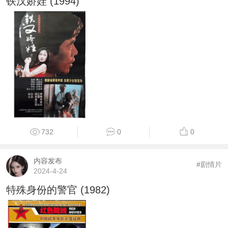
铁汉娇娃 (1994)
732
0
0
内容发布
#剧情片
2024-4-24
特殊身份的警官 (1982)