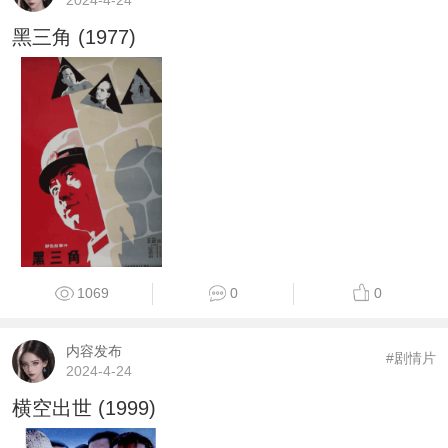
2024-4-24
黑三角 (1977)
1069
0
0
内容发布
#剧情片
2024-4-24
横空出世 (1999)