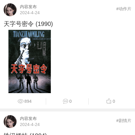
内容发布
#动作片
2024-4-24
天字号密令 (1990)
894
0
0
内容发布
#剧情片
2024-4-24