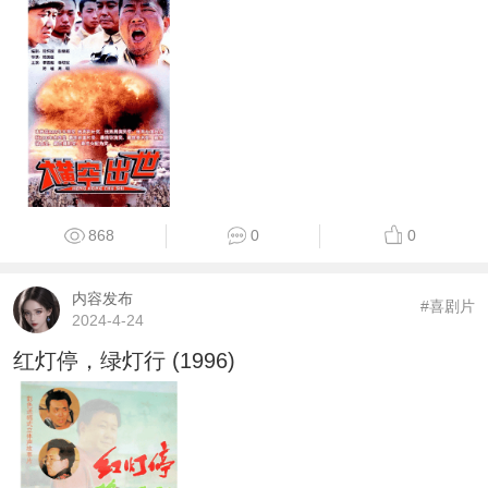
868
0
0
内容发布
#喜剧片
2024-4-24
红灯停，绿灯行 (1996)