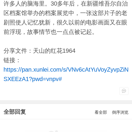
许多人的脑海里。30多年后，在新疆维吾尔自治
区档案馆举办的档案展览中，一张这部片子的老
剧照使人记忆犹新，很久以前的电影画面又在眼
前浮现，故事情节也一点点被记起。
分享文件：天山的红花1964
链接：
https://pan.xunlei.com/s/VNv6cAtYuVoyZyvpZiN
SXEEzA1?pwd=vnpv#
全部回复
看全部
倒序浏览