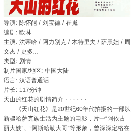
导演: 陈怀皑 / 刘宝德 / 崔嵬
编剧: 欧琳
主演: 法蒂哈 / 阿力别克 / 木特里夫 / 萨黑妲 / 周
文杰 / 更多...
类型: 剧情
制片国家/地区: 中国大陆
语言: 汉语普通话
片长: 117分钟
天山的红花的剧情简介 · · · · · ·
《天山红花》是20世纪60年代拍摄的一部以
新疆哈萨克族生活为主题的电影，片中“阿依古
丽大嫂”、“阿斯哈勒大哥”等形象，曾深深定格在