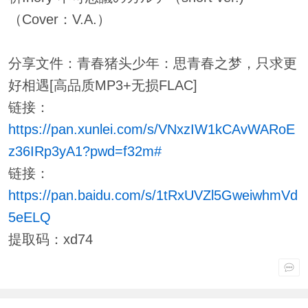
（Cover：V.A.）
分享文件：青春猪头少年：思青春之梦，只求更
好相遇[高品质MP3+无损FLAC]
链接：
https://pan.xunlei.com/s/VNxzIW1kCAvWARoE
z36IRp3yA1?pwd=f32m#
链接：
https://pan.baidu.com/s/1tRxUVZl5GweiwhmVd
5eELQ
提取码：xd74