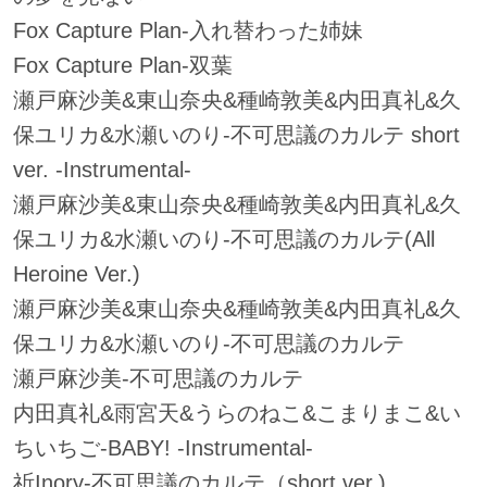
Fox Capture Plan-入れ替わった姉妹
Fox Capture Plan-双葉
瀬戸麻沙美&東山奈央&種崎敦美&内田真礼&久
保ユリカ&水瀬いのり-不可思議のカルテ short
ver. -Instrumental-
瀬戸麻沙美&東山奈央&種崎敦美&内田真礼&久
保ユリカ&水瀬いのり-不可思議のカルテ(All
Heroine Ver.)
瀬戸麻沙美&東山奈央&種崎敦美&内田真礼&久
保ユリカ&水瀬いのり-不可思議のカルテ
瀬戸麻沙美-不可思議のカルテ
内田真礼&雨宮天&うらのねこ&こまりまこ&い
ちいちご-BABY! -Instrumental-
祈Inory-不可思議のカルテ（short ver.)