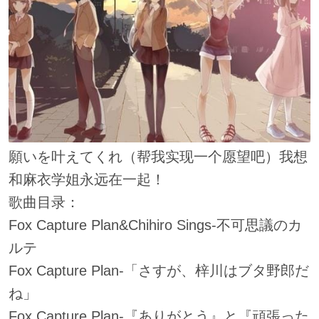
願いを叶えてくれ（帮我实现一个愿望吧）我想
和麻衣学姐永远在一起！
歌曲目录：
Fox Capture Plan&Chihiro Sings-不可思議のカ
ルテ
Fox Capture Plan-「さすが、梓川はブタ野郎だ
ね」
Fox Capture Plan-『ありがとう』と『頑張った