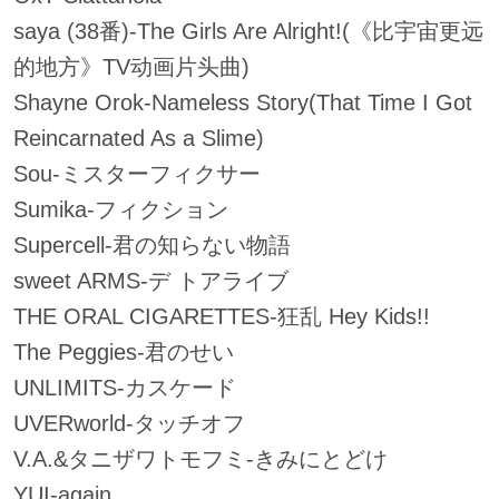
saya (38番)-The Girls Are Alright!(《比宇宙更远
的地方》TV动画片头曲)
Shayne Orok-Nameless Story(That Time I Got
Reincarnated As a Slime)
Sou-ミスターフィクサー
Sumika-フィクション
Supercell-君の知らない物語
sweet ARMS-デ トアライブ
THE ORAL CIGARETTES-狂乱 Hey Kids!!
The Peggies-君のせい
UNLIMITS-カスケード
UVERworld-タッチオフ
V.A.&タニザワトモフミ-きみにとどけ
YUI-again