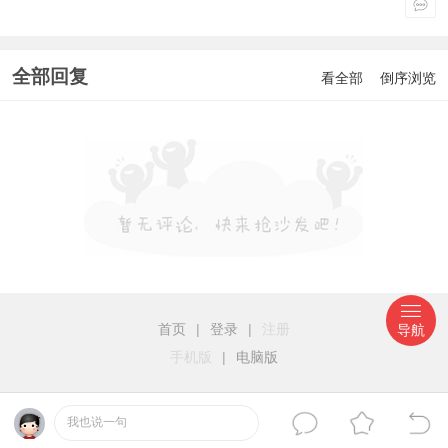
全部回复
看全部
倒序浏览
首页
|
登录
|
注册
导航
手机版
|
电脑版
我也说一句