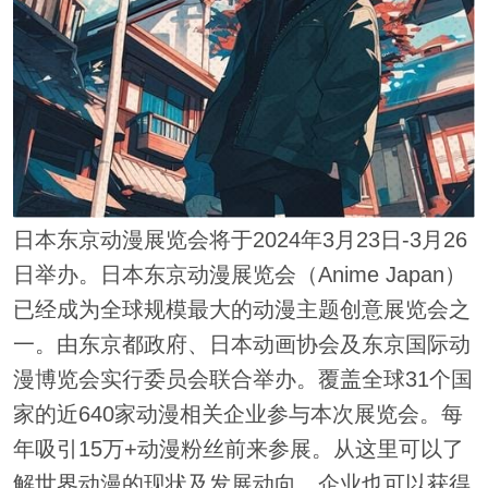
日本东京动漫展览会将于2024年3月23日-3月26
日举办。日本东京动漫展览会（Anime Japan）
已经成为全球规模最大的动漫主题创意展览会之
一。由东京都政府、日本动画协会及东京国际动
漫博览会实行委员会联合举办。覆盖全球31个国
家的近640家动漫相关企业参与本次展览会。每
年吸引15万+动漫粉丝前来参展。从这里可以了
解世界动漫的现状及发展动向，企业也可以获得