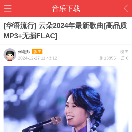
音乐下载
[华语流行] 云朵2024年最新歌曲[高品质
MP3+无损FLAC]
何老师
楼主
版主
2024-12-27 11:43:12
13855
0