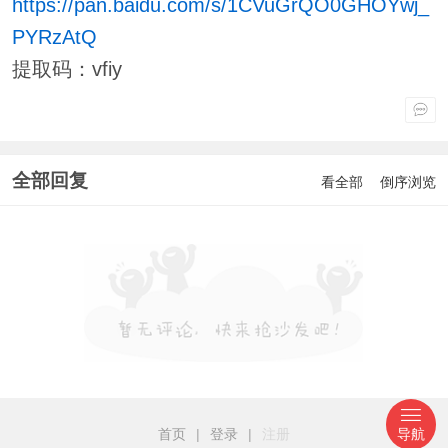
https://pan.baidu.com/s/1CVuGrQO0GHOYwj_
PYRzAtQ
提取码：vfiy
全部回复
看全部
倒序浏览
首页
|
登录
|
注册
导航