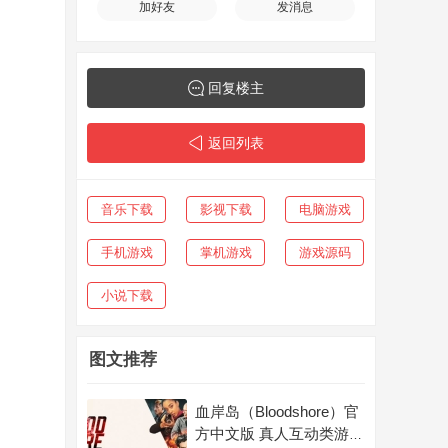
加好友
发消息
回复楼主
返回列表
音乐下载
影视下载
电脑游戏
手机游戏
掌机游戏
游戏源码
小说下载
图文推荐
血岸岛（Bloodshore）官
方中文版 真人互动类游戏