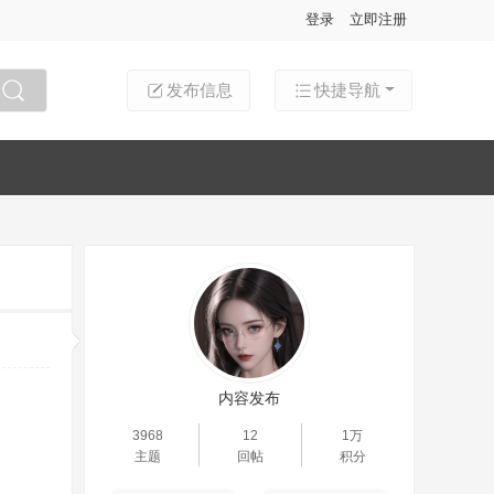
登录
立即注册
发布信息
快捷导航
搜索
内容发布
3968
12
1万
主题
回帖
积分