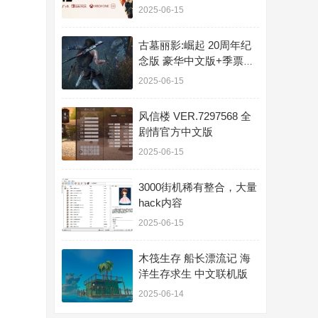
11G
2025-06-15
古墓丽影:崛起 20周年纪
念版 豪华中文版+季票
+劳拉的梦魇
2025-06-15
风信楼 VER.7297568 全
剧情官方中文版
2025-06-15
3000街机稀有整合，大量
hack内容
2025-06-15
木筏生存 船长漂流记 海
洋生存求生 中文联机版
2025-06-14