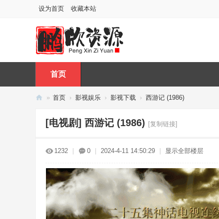
设为首页
收藏本站
首页
»
首页
›
影视娱乐
›
影视下载
›
西游记 (1986)
鹏
[电视剧]
西游记 (1986)
[复制链接]
欣
资
1232
|
0
|
2024-4-11 14:50:29
|
显示全部楼层
源
网