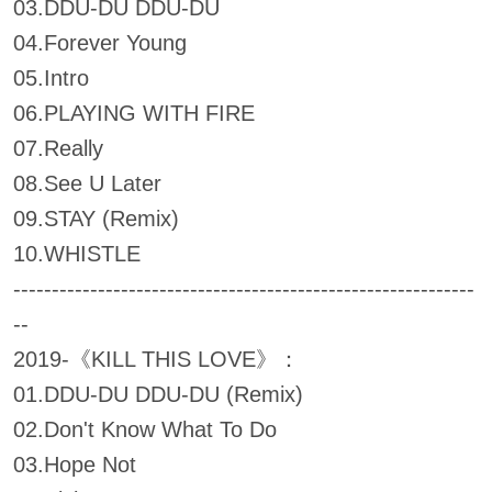
03.DDU-DU DDU-DU
04.Forever Young
05.Intro
06.PLAYING WITH FIRE
07.Really
08.See U Later
09.STAY (Remix)
10.WHISTLE
------------------------------------------------------------
--
2019-《KILL THIS LOVE》：
01.DDU-DU DDU-DU (Remix)
02.Don't Know What To Do
03.Hope Not