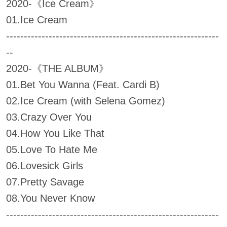
2020-《Ice Cream》
01.Ice Cream
------------------------------------------------------------
--
2020-《THE ALBUM》
01.Bet You Wanna (Feat. Cardi B)
02.Ice Cream (with Selena Gomez)
03.Crazy Over You
04.How You Like That
05.Love To Hate Me
06.Lovesick Girls
07.Pretty Savage
08.You Never Know
------------------------------------------------------------