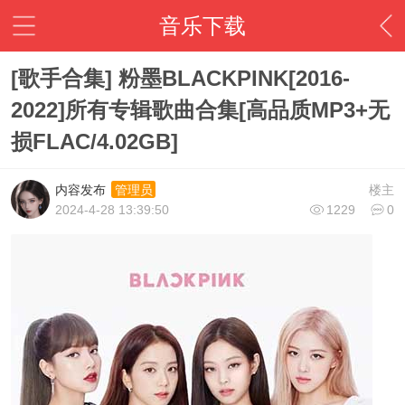
音乐下载
[歌手合集] 粉墨BLACKPINK[2016-
2022]所有专辑歌曲合集[高品质MP3+无
损FLAC/4.02GB]
内容发布
楼主
管理员
2024-4-28 13:39:50
1229
0