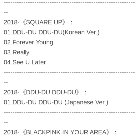
------------------------------------------------------------
--
2018-《SQUARE UP》：
01.DDU-DU DDU-DU(Korean Ver.)
02.Forever Young
03.Really
04.See U Later
------------------------------------------------------------
--
2018-《DDU-DU DDU-DU》：
01.DDU-DU DDU-DU (Japanese Ver.)
------------------------------------------------------------
--
2018-《BLACKPINK IN YOUR AREA》：