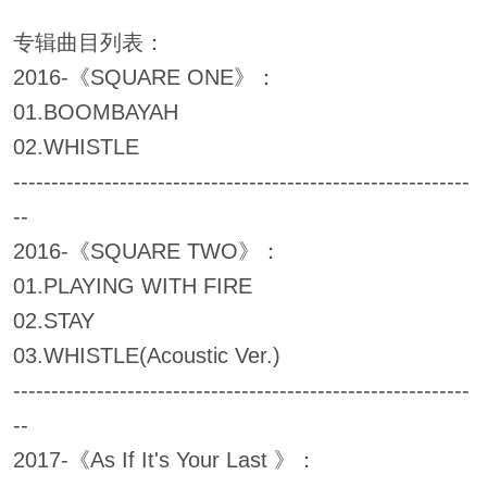
专辑曲目列表：
2016-《SQUARE ONE》：
01.BOOMBAYAH
02.WHISTLE
------------------------------------------------------------
--
2016-《SQUARE TWO》：
01.PLAYING WITH FIRE
02.STAY
03.WHISTLE(Acoustic Ver.)
------------------------------------------------------------
--
2017-《As If It's Your Last 》：