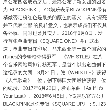
周公布四名成员之后，最终公布了新女团的团名
为“BLACKPINK”。YG娱乐表示BLACKPINK带有
稍微否定粉红色是最美的颜色的涵义，具有‘漂亮
并不代表全部’的反转意义，也表示成员们不仅具
备外貌、同时也兼具实力。2016年8月8日，发
行首张单曲专辑《SQUARE ONE》并正式出
道，单曲专辑在印尼、马来西亚等十四个国家的
iTunes的专辑榜夺得冠军，《WHISTLE》在八
个音乐网站周排行榜冠军，是首个以出道曲创下
这纪录的女团；8月21日，凭《WHISTLE》获得
《人气歌谣》一位，创下韩国女团最快获得一位
的纪录。2017年6月22日，发布单曲《As If It’s
Your Last》。2018年6月5日，YG娱乐官方公开
BLACKPINK迷你专辑《SQUARE UP》；9月23