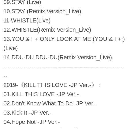
09.STAY (Live)
10.STAY (Remix Version_Live)
11.WHISTLE(Live)
12.WHISTLE(Remix Version_Live)
13.YOU & I + ONLY LOOK AT ME (YOU & I + )
(Live)
14.DDU-DU DDU-DU(Remix Version_Live)
------------------------------------------------------------
--
2019-《KILL THIS LOVE -JP Ver.-》：
01.KILL THIS LOVE -JP Ver.-
02.Don’t Know What To Do -JP Ver.-
03.Kick It -JP Ver.-
04.Hope Not -JP Ver.-