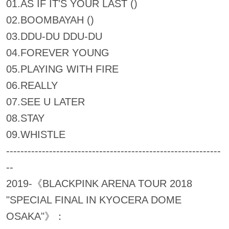
01.AS IF IT'S YOUR LAST ()
02.BOOMBAYAH ()
03.DDU-DU DDU-DU
04.FOREVER YOUNG
05.PLAYING WITH FIRE
06.REALLY
07.SEE U LATER
08.STAY
09.WHISTLE
------------------------------------------------------------
--
2019-《BLACKPINK ARENA TOUR 2018
"SPECIAL FINAL IN KYOCERA DOME
OSAKA"》：