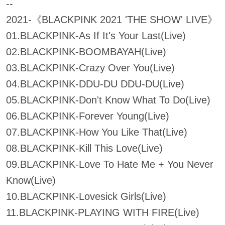
--
2021-《BLACKPINK 2021 'THE SHOW' LIVE》
01.BLACKPINK-As If It's Your Last(Live)
02.BLACKPINK-BOOMBAYAH(Live)
03.BLACKPINK-Crazy Over You(Live)
04.BLACKPINK-DDU-DU DDU-DU(Live)
05.BLACKPINK-Don't Know What To Do(Live)
06.BLACKPINK-Forever Young(Live)
07.BLACKPINK-How You Like That(Live)
08.BLACKPINK-Kill This Love(Live)
09.BLACKPINK-Love To Hate Me + You Never
Know(Live)
10.BLACKPINK-Lovesick Girls(Live)
11.BLACKPINK-PLAYING WITH FIRE(Live)