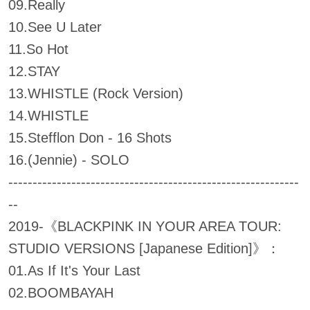
09.Really
10.See U Later
11.So Hot
12.STAY
13.WHISTLE (Rock Version)
14.WHISTLE
15.Stefflon Don - 16 Shots
16.(Jennie) - SOLO
------------------------------------------------------------
--
2019-《BLACKPINK IN YOUR AREA TOUR:
STUDIO VERSIONS [Japanese Edition]》：
01.As If It's Your Last
02.BOOMBAYAH