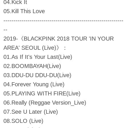
04.Kick It
05.Kill This Love
------------------------------------------------------------
--
2019-《BLACKPINK 2018 TOUR 'IN YOUR
AREA' SEOUL (Live)》：
01.As If It's Your Last(Live)
02.BOOMBAYAH(Live)
03.DDU-DU DDU-DU(Live)
04.Forever Young (Live)
05.PLAYING WITH FIRE(Live)
06.Really (Reggae Version_Live)
07.See U Later (Live)
08.SOLO (Live)