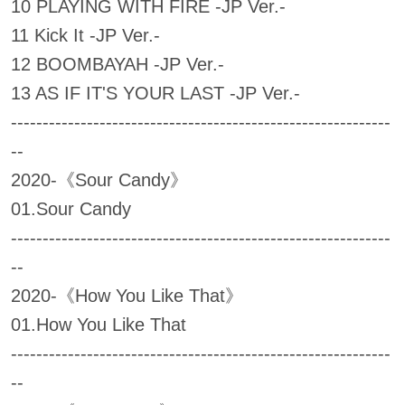
10 PLAYING WITH FIRE -JP Ver.-
11 Kick It -JP Ver.-
12 BOOMBAYAH -JP Ver.-
13 AS IF IT'S YOUR LAST -JP Ver.-
------------------------------------------------------------
--
2020-《Sour Candy》
01.Sour Candy
------------------------------------------------------------
--
2020-《How You Like That》
01.How You Like That
------------------------------------------------------------
--