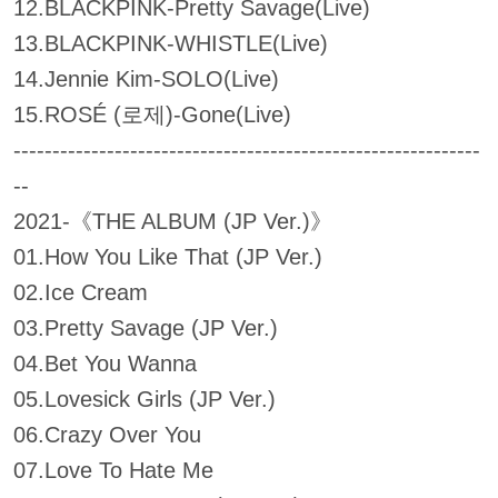
12.BLACKPINK-Pretty Savage(Live)
13.BLACKPINK-WHISTLE(Live)
14.Jennie Kim-SOLO(Live)
15.ROSÉ (로제)-Gone(Live)
------------------------------------------------------------
--
2021-《THE ALBUM (JP Ver.)》
01.How You Like That (JP Ver.)
02.Ice Cream
03.Pretty Savage (JP Ver.)
04.Bet You Wanna
05.Lovesick Girls (JP Ver.)
06.Crazy Over You
07.Love To Hate Me