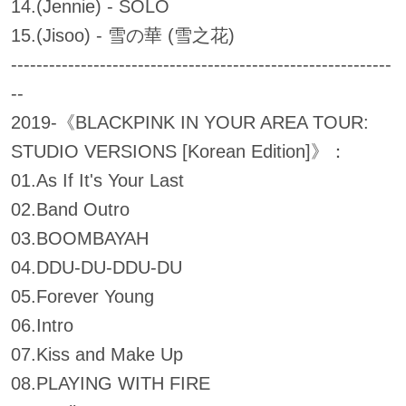
14.(Jennie) - SOLO
15.(Jisoo) - 雪の華 (雪之花)
------------------------------------------------------------
--
2019-《BLACKPINK IN YOUR AREA TOUR:
STUDIO VERSIONS [Korean Edition]》：
01.As If It's Your Last
02.Band Outro
03.BOOMBAYAH
04.DDU-DU-DDU-DU
05.Forever Young
06.Intro
07.Kiss and Make Up
08.PLAYING WITH FIRE