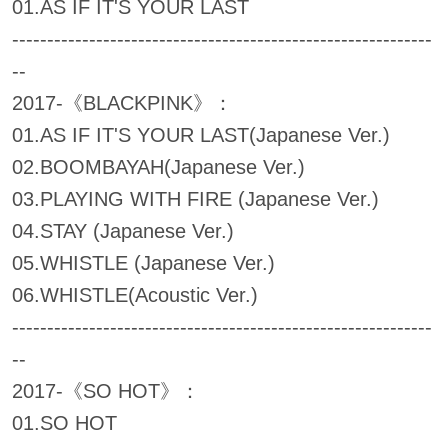
01.AS IF IT'S YOUR LAST
------------------------------------------------------------
--
2017-《BLACKPINK》：
01.AS IF IT'S YOUR LAST(Japanese Ver.)
02.BOOMBAYAH(Japanese Ver.)
03.PLAYING WITH FIRE (Japanese Ver.)
04.STAY (Japanese Ver.)
05.WHISTLE (Japanese Ver.)
06.WHISTLE(Acoustic Ver.)
------------------------------------------------------------
--
2017-《SO HOT》：
01.SO HOT