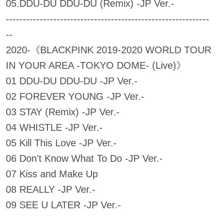
05.DDU-DU DDU-DU (Remix) -JP Ver.-
------------------------------------------------------------
--
2020-《BLACKPINK 2019-2020 WORLD TOUR
IN YOUR AREA -TOKYO DOME- (Live)》
01 DDU-DU DDU-DU -JP Ver.-
02 FOREVER YOUNG -JP Ver.-
03 STAY (Remix) -JP Ver.-
04 WHISTLE -JP Ver.-
05 Kill This Love -JP Ver.-
06 Don't Know What To Do -JP Ver.-
07 Kiss and Make Up
08 REALLY -JP Ver.-
09 SEE U LATER -JP Ver.-