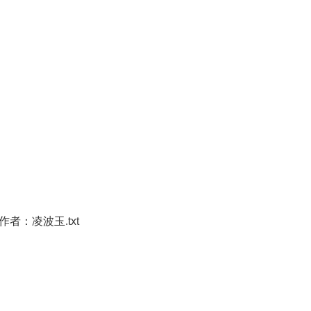
者：凌波玉.txt