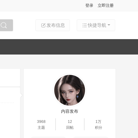
登录
立即注册
发布信息
快捷导航
搜索
内容发布
3968
12
1万
主题
回帖
积分