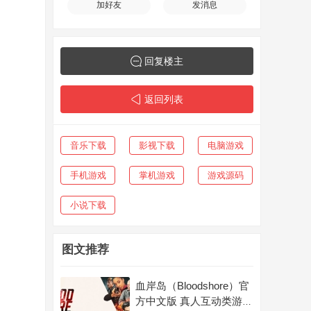
加好友
发消息
回复楼主
返回列表
音乐下载
影视下载
电脑游戏
手机游戏
掌机游戏
游戏源码
小说下载
图文推荐
血岸岛（Bloodshore）官
方中文版 真人互动类游戏