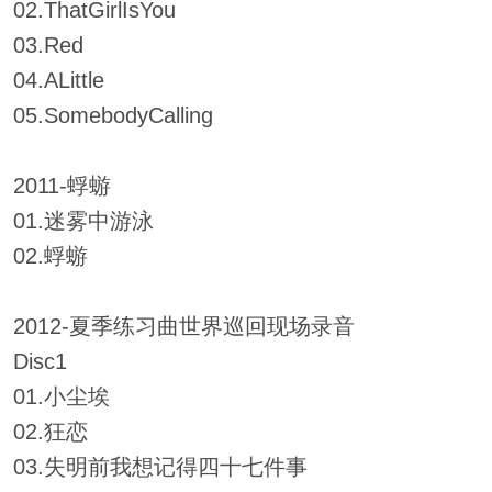
02.ThatGirlIsYou
03.Red
04.ALittle
05.SomebodyCalling
2011-蜉蝣
01.迷雾中游泳
02.蜉蝣
2012-夏季练习曲世界巡回现场录音
Disc1
01.小尘埃
02.狂恋
03.失明前我想记得四十七件事