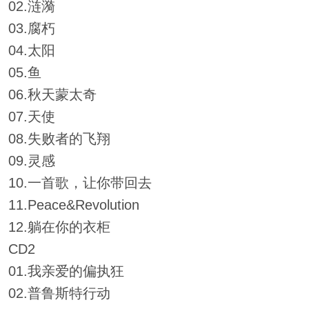
02.涟漪
03.腐朽
04.太阳
05.鱼
06.秋天蒙太奇
07.天使
08.失败者的飞翔
09.灵感
10.一首歌，让你带回去
11.Peace&Revolution
12.躺在你的衣柜
CD2
01.我亲爱的偏执狂
02.普鲁斯特行动