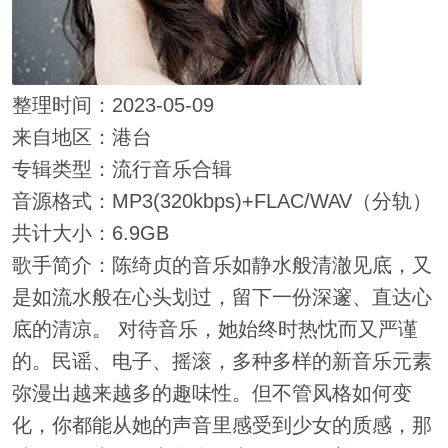
整理时间：2023-05-09
来自地区：港台
专辑类型：流行音乐合辑
音源格式：MP3(320kbps)+FLAC/WAV（分轨）
共计大小：6.9GB
歌手简介：陈绮贞的音乐如静水般清澈见底，又
是如流水般在心头划过，留下一份深邃、直达心
底的清凉。 对待音乐，她始终时热忱而又严谨
的。民谣、电子、摇滚，多种多样的新音乐元素
弥漫出越来越多的趣味性。但不管风格如何变
化，你都能从她的声音里感受到少女的质感，那