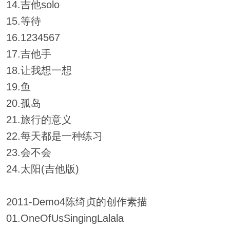
14.吉他solo
15.等待
16.1234567
17.吉他手
18.让我想一想
19.鱼
20.孤岛
21.旅行的意义
22.每天都是一种练习
23.会不会
24.太阳(吉他版)
2011-Demo4陈绮贞的创作素描
01.OneOfUsSingingLalala