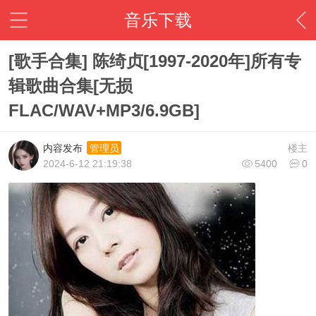
音乐下载
[歌手合集] 陈绮贞[1997-2020年]所有专
辑歌曲合集[无损
FLAC/WAV+MP3/6.9GB]
内容发布
楼主
管理员
2024-6-12 21:19:38
5400
0