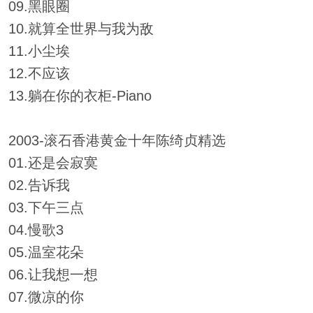
09.黑眼圈
10.就算全世界与我为敌
11.小尘埃
12.不应该
13.躺在你的衣柜-Piano
2003-滚石香港黄金十年陈绮贞精选
01.还是会寂寞
02.告诉我
03.下午三点
04.慢歌3
05.温室花朵
06.让我想一想
07.微凉的你