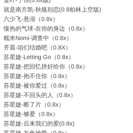
金叶-予你(0.8x版)
就是南方凯-秋殇别恋(0.8柏林上空版)
六少飞-悬溺（0.8x）
慢热的气球-在你的身边（0.8x）
糯米Nomi-调查中（0.8x）
齐晨-咱们结婚吧（0.8X）
苏星婕-Letting Go（0.8x）
苏星婕-把回忆拼好给你（0.8x）
苏星婕-抱不住你（0.8x）
苏星婕-被你爱过（0.8x）
苏星婕-不回头的人（0.8x）
苏星婕-断了片（0.8x）
苏星婕-够爱（0.8x）
苏星婕-后来我们的爱(0.8x)