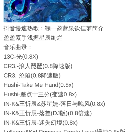
抖音慢速热歌：鞠一盈蓝泉饮佳梦简介
盈盈素手浅握星辰绚烂
音乐曲录：
13C-光(0.8X)
CR3.-浪人琵琶(0.8降速版)
CR3.-沦陷(0.8降速版)
Hushi-Take Me Hand(0.8x)
Hushi-差点十三分(变速0.8x)
IN-K&王忻辰&苏星婕-落日与晚风(0.8x)
IN-K&王忻辰-落差(DJ版)(0.8倍速)
IN-K&王忻辰-迷失幻境(0.8x)