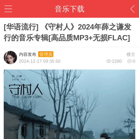
音乐下载
[华语流行] 《守村人》2024年薛之谦发
行的音乐专辑[高品质MP3+无损FLAC]
内容发布
楼主
管理员
2024-12-17 09:35:50
2280
0