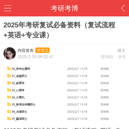
考研考博
2025年考研复试必备资料（复试流程
+英语+专业课）
内容发布
楼主
管理员
2025-2-25 09:22:47
551
0